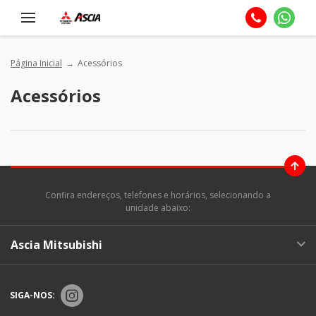
Página Inicial
Acessórios
Acessórios
Confira endereços, telefones e horários, selecionando a
unidade abaixo:
Ascia Mitsubishi
SIGA-NOS: