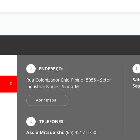
ENDEREÇO:
Sá
Rua Colonizador Enio Pipino, 5055 - Setor
Se
Industrial Norte - Sinop-MT
Abrir mapa
TELEFONES:
Ascia Mitsubishi:
(66) 3517-5750