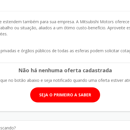
se estendem também para sua empresa. A Mitsubishi Motors oferece t
 trabalho ou situação, aliados a um ótimo custo-benefício. Aproveite
tes.
privadas e órgãos públicos de todas as esferas podem solicitar cot
Não há nenhuma oferta cadastrada
ique no botão abaixo e seja notificado quando uma oferta estiver ati
SEJA O PRIMEIRO A SABER