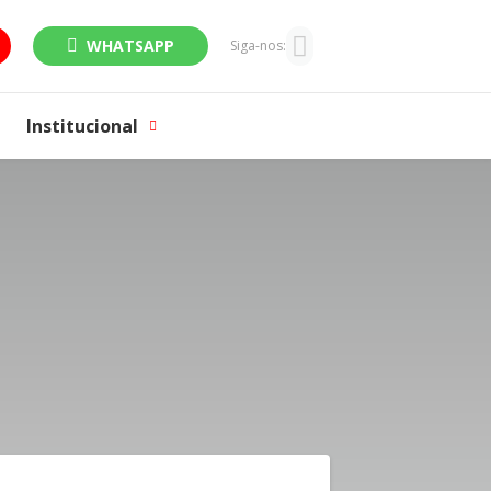
WHATSAPP
Siga-nos:
Institucional