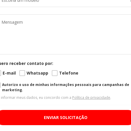
Escolha um modelo
ero receber contato por:
E-mail
Whatsapp
Telefone
Autorizo o uso de minhas informações pessoais para campanhas de
marketing.
 informar meus dados, eu concordo com a
Política de privacidade
.
ENVIAR SOLICITAÇÃO