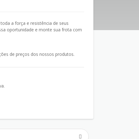
oda a força e resistência de seus
 essa oportunidade e monte sua frota com
ações de preços dos nossos produtos.
va.