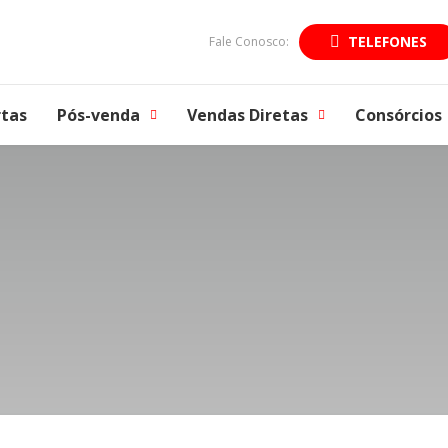
TELEFONES
Fale Conosco:
tas
Pós-venda
Vendas Diretas
Consórcios