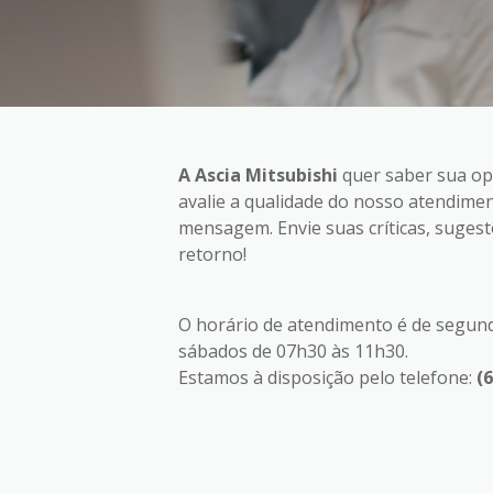
A Ascia Mitsubishi
quer saber sua opi
avalie a qualidade do nosso atendime
mensagem. Envie suas críticas, suges
retorno!
O horário de atendimento é de segunda
sábados de 07h30 às 11h30.
Estamos à disposição pelo telefone:
(