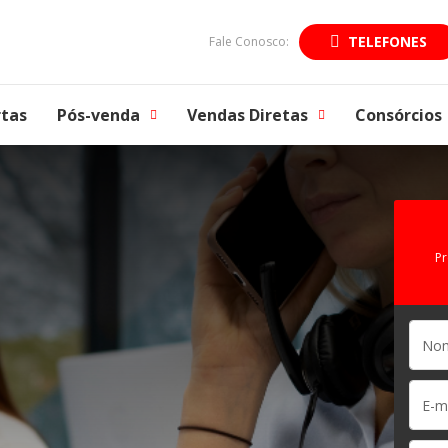
TELEFONES
Fale Conosco:
tas
Pós-venda
Vendas Diretas
Consórcios
Pr