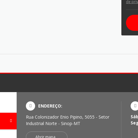
de pri
ENDEREÇO:
Sá
Rua Colonizador Enio Pipino, 5055 - Setor
Se
Industrial Norte - Sinop-MT
Abrir mapa