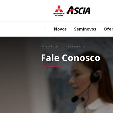
Novos
Seminovos
Ofer
Página Inicial
Fale Conosco
Fale Conosco