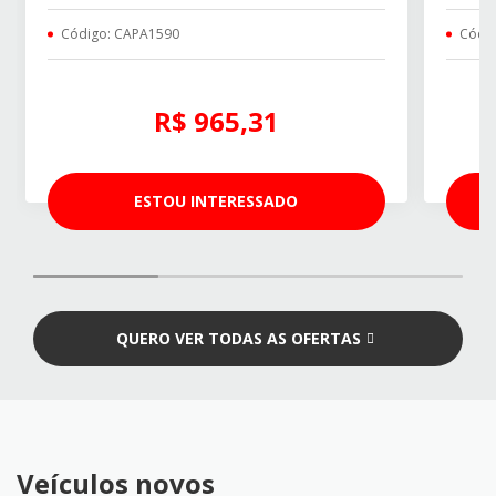
Código: CAPA1590
Códi
R$ 965,31
ESTOU INTERESSADO
QUERO VER TODAS AS OFERTAS
Veículos novos