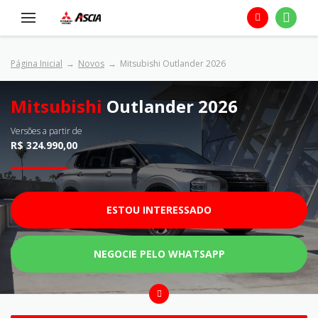
Página Inicial
Novos
Mitsubishi Outlander 2026
Mitsubishi
Outlander 2026
Versões a partir de
R$ 324.990,00
ESTOU INTERESSADO
NEGOCIE PELO WHATSAPP