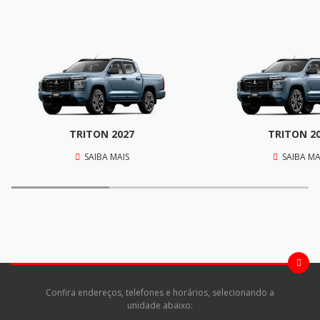
TRITON 2027
TRITON 2
SAIBA MAIS
SAIBA MA
Confira endereços, telefones e horários, selecionando a
unidade abaixo: