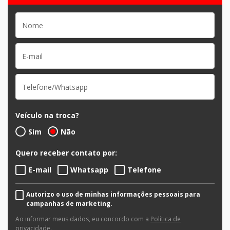
Veículo na troca?
Sim
Não
Quero receber contato por:
E-mail
Whatsapp
Telefone
Autorizo o uso de minhas informações pessoais para
campanhas de marketing.
Ao informar meus dados, eu concordo com a
Política de
privacidade
.