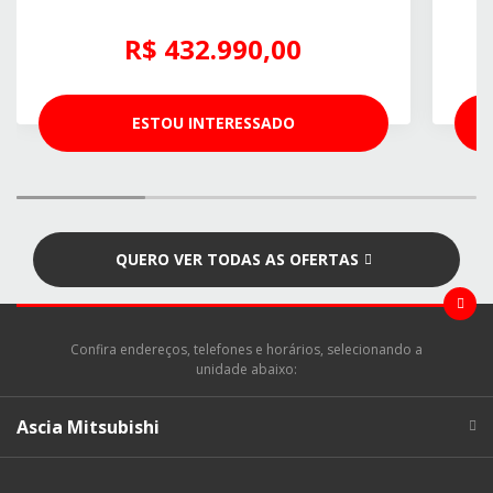
R$ 432.990,00
ESTOU INTERESSADO
QUERO VER TODAS AS OFERTAS
Confira endereços, telefones e horários, selecionando a
unidade abaixo:
Ascia Mitsubishi