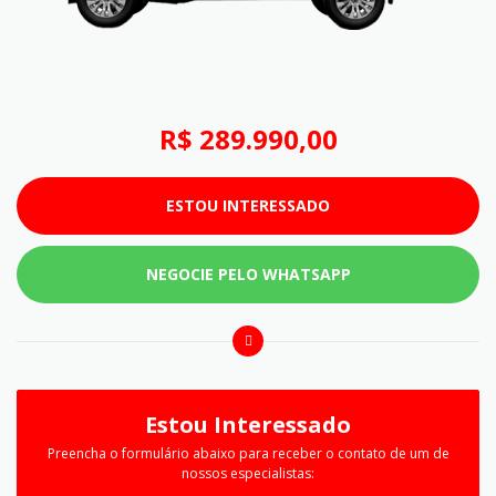
R$ 289.990,00
ESTOU INTERESSADO
NEGOCIE PELO WHATSAPP
Estou Interessado
Preencha o formulário abaixo para receber o contato de um de
nossos especialistas: