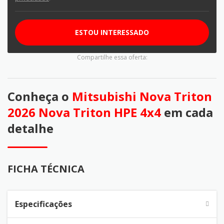
ESTOU INTERESSADO
Compartilhe essa oferta:
Conheça o
Mitsubishi Nova Triton
2026 Nova Triton HPE 4x4
em cada
detalhe
FICHA TÉCNICA
Especificações