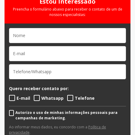
Estou Interessado
Preencha o formulário abaixo para receber o contato de um de
nossos especialistas:
Quero receber contato por:
E-mail
Whatsapp
Telefone
Autorizo o uso de minhas informações pessoais para
campanhas de marketing.
Ao informar meus dados, eu concordo com a
Política de
privacidade
.