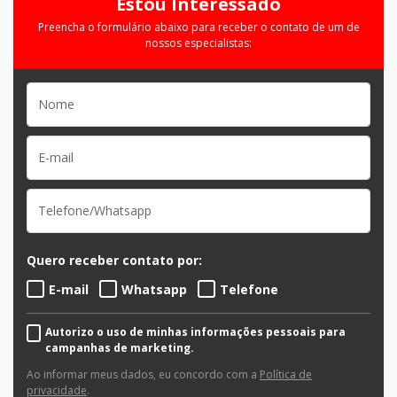
Estou Interessado
Preencha o formulário abaixo para receber o contato de um de
nossos especialistas:
Quero receber contato por:
E-mail
Whatsapp
Telefone
Autorizo o uso de minhas informações pessoais para
campanhas de marketing.
Ao informar meus dados, eu concordo com a
Política de
privacidade
.