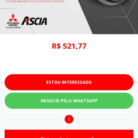
R$ 521,77
ESTOU INTERESSADO
NEGOCIE PELO WHATSAPP