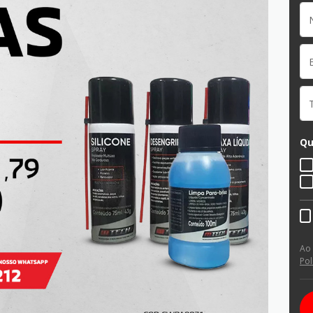
Qu
Ao
Pol