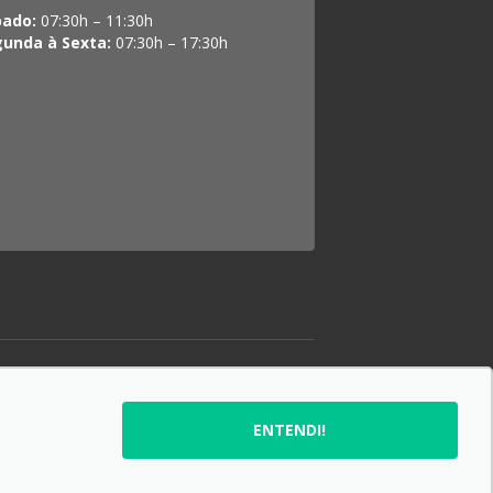
bado:
07:30h – 11:30h
gunda à Sexta:
07:30h – 17:30h
SIGA-NOS:
ENTENDI!