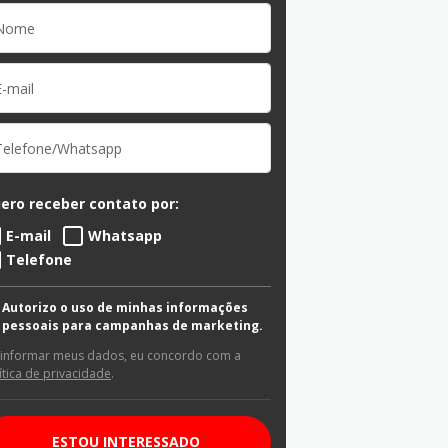
ero receber contato por:
E-mail
Whatsapp
Telefone
Autorizo o uso de minhas informações
pessoais para campanhas de marketing.
 informar meus dados, eu concordo com a
ítica de privacidade
.
ESTOU INTERESSADO