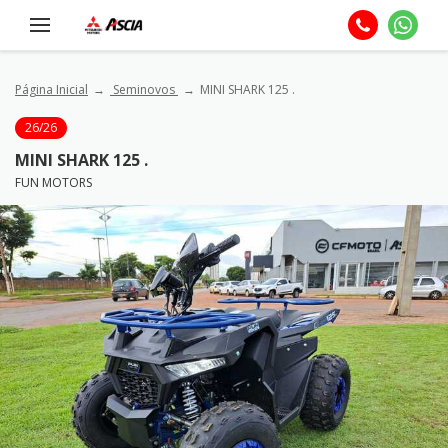
Página Inicial
Seminovos
MINI SHARK 125 .
26/26
MINI SHARK 125 .
FUN MOTORS