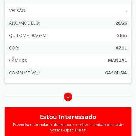
VERSÃO:
.
ANO/MODELO:
26/26
QUILOMETRAGEM:
0 Km
COR:
AZUL
CÂMBIO:
MANUAL
COMBUSTÍVEL:
GASOLINA
Estou Interessado
Preencha o formulário abaixo para receber o contato de um de
nossos especialistas: