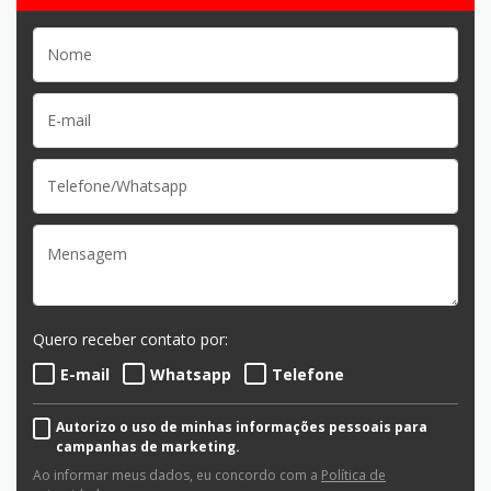
Quero receber contato por:
E-mail
Whatsapp
Telefone
Autorizo o uso de minhas informações pessoais para
campanhas de marketing.
Ao informar meus dados, eu concordo com a
Política de