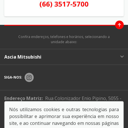
(66) 3517-5700
Confira endereços, telefones e horários, selecionando a
unidade abaixo:
Ascia Mitsubishi
SIGA-NOS:
Endereço Matriz:
Rua Colonizador Enio Pipino, 5055 -
Setor Industrial Norte - Sinop-MT
Nós utilizamos cookies e outras tecnologias para
possibilitar e aprimorar sua experiência em nosso
Informe de igualdade salarial
site, e ao continuar navegando em nossas páginas