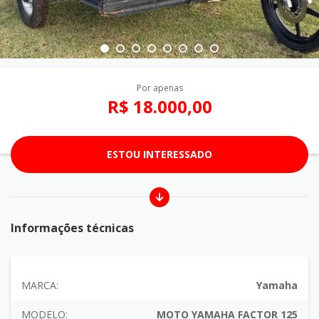
Por apenas
R$ 18.000,00
ESTOU INTERESSADO
Informações técnicas
MARCA:
Yamaha
MODELO:
MOTO YAMAHA FACTOR 125