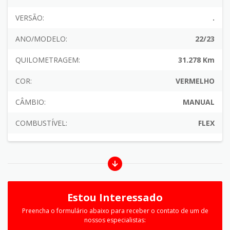
VERSÃO:
.
ANO/MODELO:
22/23
QUILOMETRAGEM:
31.278 Km
COR:
VERMELHO
CÂMBIO:
MANUAL
COMBUSTÍVEL:
FLEX
Estou Interessado
Preencha o formulário abaixo para receber o contato de um de
nossos especialistas: