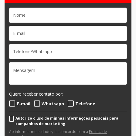
Quero receber contato por:
E-mail
Whatsapp
Telefone
Autorizo o uso de minhas informações pessoais para
campanhas de marketing.
Ao informar meus dados, eu concordo com a
Política de