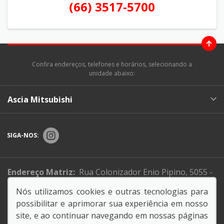
(66) 3517-5700
Confira endereços, telefones e horários, selecionando a
unidade abaixo:
Ascia Mitsubishi
SIGA-NOS:
Endereço Matriz:
Rua Colonizador Enio Pipino, 5055 -
Setor Industrial Norte - Sinop-MT
Nós utilizamos cookies e outras tecnologias para
possibilitar e aprimorar sua experiência em nosso
Informe de igualdade salarial
site, e ao continuar navegando em nossas páginas