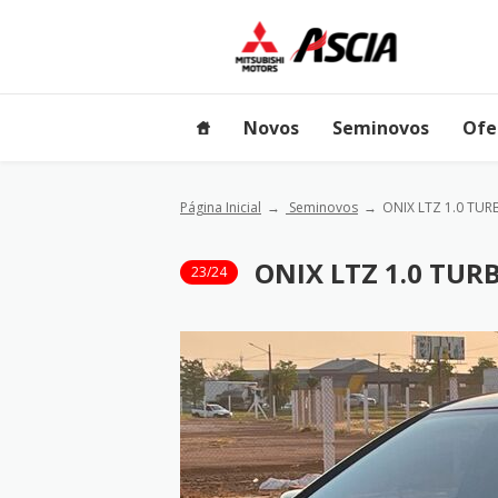
Novos
Seminovos
Ofe
Página Inicial
Seminovos
ONIX LTZ 1.0 TUR
ONIX LTZ 1.0 TURB
23/24