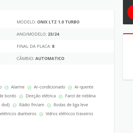
MODELO:
ONIX LTZ 1.0 TURBO
ANO/MODELO:
23/24
FINAL DA PLACA:
8
CÂMBIO:
AUTOMATICO
o
Alarme
Ar-condicionado
Ar-quente
de bordo
Direção elétrica
Farol de neblina
u dvd)
Rádio fm/am
Rodas de liga leve
elétricos dianteiros
Vidros elétricos traseiros