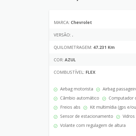
MARCA:
Chevrolet
VERSÃO:
.
QUILOMETRAGEM:
47.231 Km
COR:
AZUL
COMBUSTÍVEL:
FLEX
Airbag motorista
Airbag passageir
Câmbio automático
Computador 
Freios abs
Kit multimídia (gps e/o
Sensor de estacionamento
Vidros 
Volante com regulagem de altura