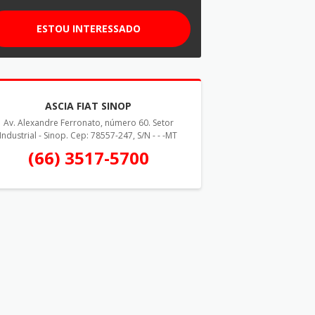
ESTOU INTERESSADO
ASCIA FIAT SINOP
Av. Alexandre Ferronato, número 60. Setor
Industrial - Sinop. Cep: 78557-247, S/N - - -MT
(66) 3517-5700