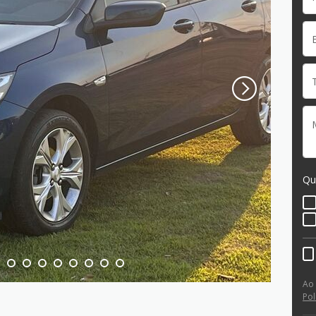
Qu
Ao
Pol