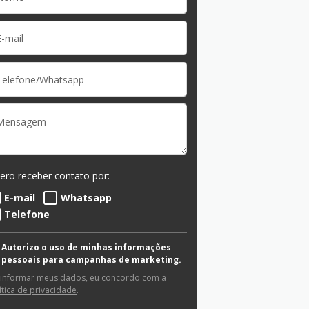
ero receber contato por:
E-mail
Whatsapp
Telefone
Autorizo o uso de minhas informações
pessoais para campanhas de marketing.
 informar meus dados, eu concordo com a
ítica de privacidade
.