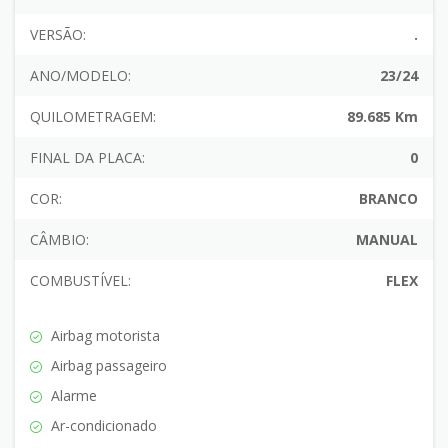
VERSÃO:
.
ANO/MODELO:
23/24
QUILOMETRAGEM:
89.685 Km
FINAL DA PLACA:
0
COR:
BRANCO
CÂMBIO:
MANUAL
COMBUSTÍVEL:
FLEX
Airbag motorista
Airbag passageiro
Alarme
Ar-condicionado