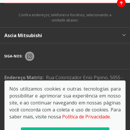
Confira endereços, telefones e horários, selecionando a
unidade abaixo:
Ascia Mitsubishi
SIGA-NOS:
Endereço Matriz:
Rua Colonizador Enio Pipino, 5055 -
Setor Industrial Norte - Sinop-MT
Nós utilizamos cookies e outras tecnologias para
possibilitar e aprimorar sua experiência em nosso
Informe de igualdade salarial
site, e ao continuar navegando em nossas páginas
você concorda com a coleta e uso de cookies. Para
saber mais, visite nossa
Política de Privacidade
.
© Copyright 2026