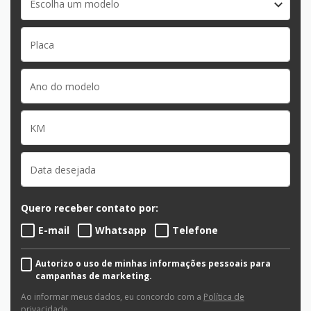
Escolha um modelo
Quero receber contato por:
E-mail
Whatsapp
Telefone
Autorizo o uso de minhas informações pessoais para
campanhas de marketing.
Ao informar meus dados, eu concordo com a
Política de
privacidade
.