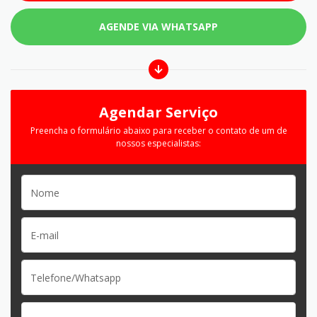
AGENDE VIA WHATSAPP
Agendar Serviço
Preencha o formulário abaixo para receber o contato de um de
nossos especialistas: